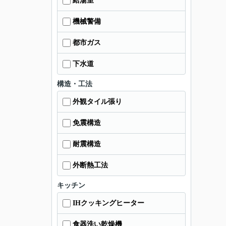
給湯室
機械警備
都市ガス
下水道
構造・工法
外観タイル張り
免震構造
耐震構造
外断熱工法
キッチン
IHクッキングヒーター
食器洗い乾燥機