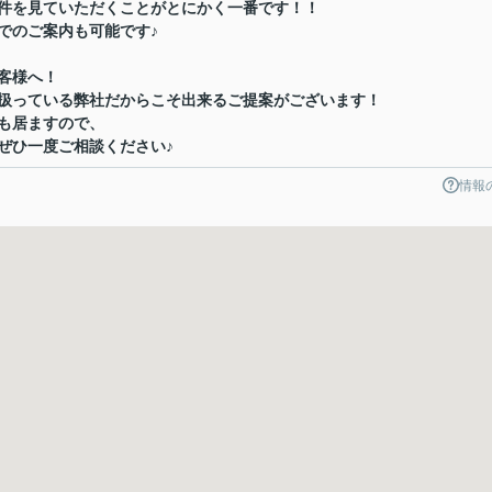
件を見ていただくことがとにかく一番です！！
でのご案内も可能です♪
客様へ！
扱っている弊社だからこそ出来るご提案がございます！
も居ますので、
ぜひ一度ご相談ください♪
情報