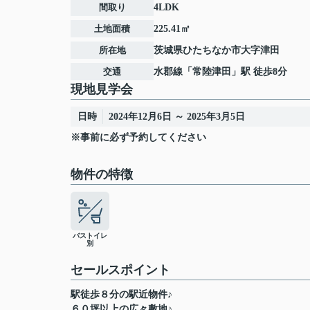
間取り
4LDK
土地面積
225.41㎡
所在地
茨城県
ひたちなか市
大字津田
交通
水郡線
「
常陸津田
」駅 徒歩8分
現地見学会
日時
2024年12月6日 ～ 2025年3月5日
※事前に必ず予約してください
物件の特徴
バストイレ
別
セールスポイント
駅徒歩８分の駅近物件♪
６０坪以上の広々敷地♪