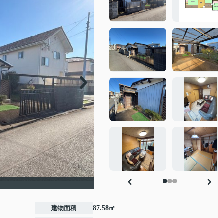
建物面積
87.58㎡