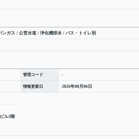
パンガス / 公営水道 / 浄化槽排水 / バス・トイレ別
管理コード
-
情報更新日
2026年08月06日
松ビル3階