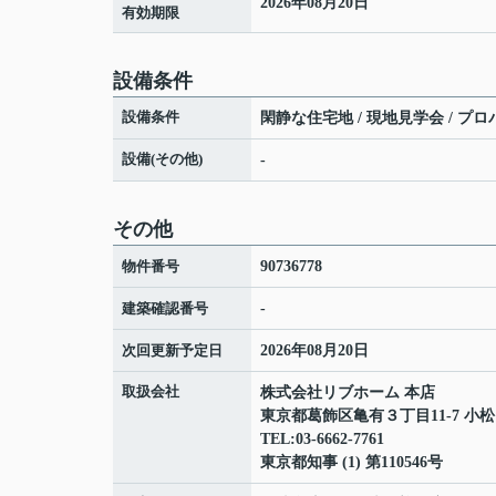
2026年08月20日
有効期限
設備条件
設備条件
閑静な住宅地 / 現地見学会 / プロ
設備(その他)
-
その他
物件番号
90736778
建築確認番号
-
次回更新予定日
2026年08月20日
取扱会社
株式会社リブホーム 本店
東京都葛飾区亀有３丁目11-7 小
TEL:03-6662-7761
東京都知事 (1) 第110546号