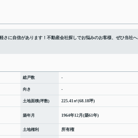
の軽さに自信があります！不動産会社探しでお悩みのお客様、ぜひ当社へ
総戸数
-
向き
-
土地面積(坪数)
225.41㎡(68.18坪)
築年月
1964年12月(築61年)
土地権利
所有権