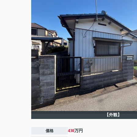
【外観】
価格
430
万円