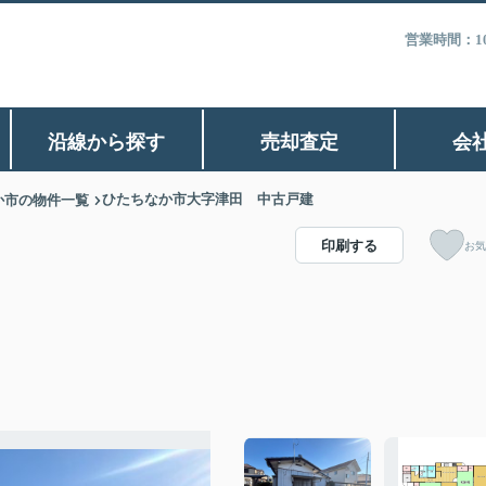
営業時間：1
沿線から探す
売却査定
会
ひたちなか市大字津田 中古戸建
か市の物件一覧
印刷する
お気