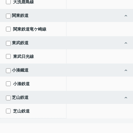
大洗鹿島線
関東鉄道
関東鉄道竜ケ崎線
東武鉄道
東武日光線
小湊鐵道
小湊鉄道
芝山鉄道
芝山鉄道