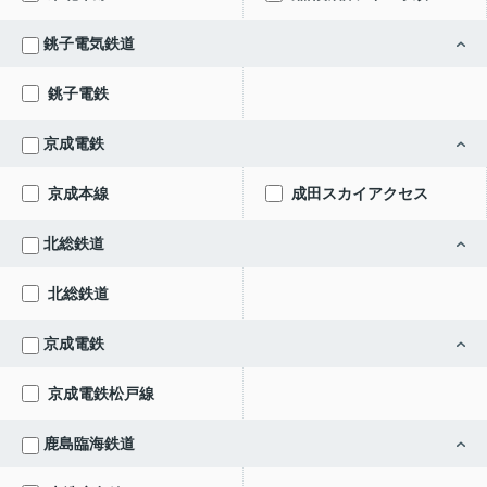
銚子電気鉄道
銚子電鉄
京成電鉄
京成本線
成田スカイアクセス
北総鉄道
北総鉄道
京成電鉄
京成電鉄松戸線
鹿島臨海鉄道