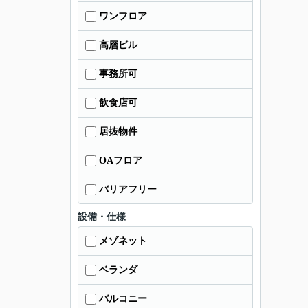
ワンフロア
高層ビル
事務所可
飲食店可
居抜物件
OAフロア
バリアフリー
設備・仕様
メゾネット
ベランダ
バルコニー