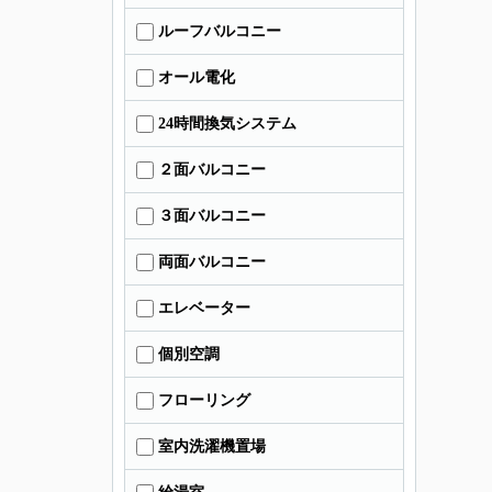
ルーフバルコニー
オール電化
24時間換気システム
２面バルコニー
３面バルコニー
両面バルコニー
エレベーター
個別空調
フローリング
室内洗濯機置場