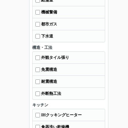
給湯室
機械警備
都市ガス
下水道
構造・工法
外観タイル張り
免震構造
耐震構造
外断熱工法
キッチン
IHクッキングヒーター
食器洗い乾燥機