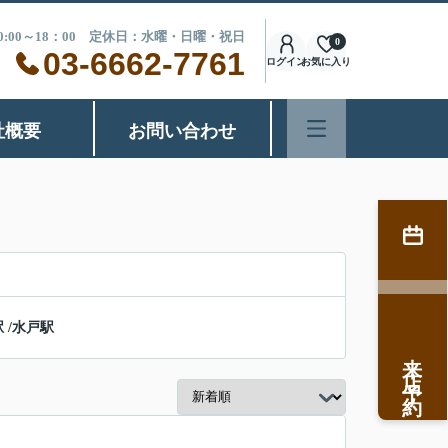
0:00～18：00 定休日：水曜・日曜・祝日
0
03-6662-7761
ログイン
お気に入り
社概要
お問い合わせ
駅
/
水戸駅
来店予約