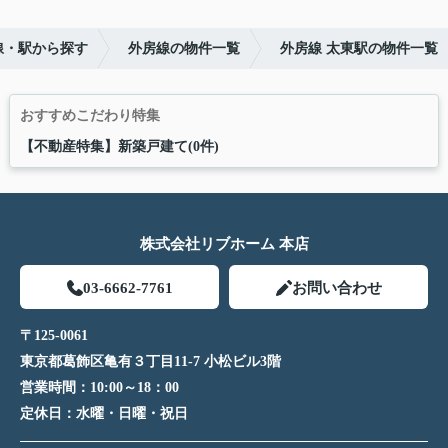
線・駅から探す
外房線の物件一覧
外房線 太東駅の物件一覧
おすすめこだわり特集
【不動産特集】新築戸建て(0件)
株式会社リブホーム 本店
03-6662-7761
お問い合わせ
〒125-0061
東京都葛飾区亀有３丁目11-7 小松ビル3階
営業時間：
10:00～18：00
定休日：
水曜・日曜・祝日