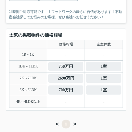
24時間ご対応可能です！！フットワークの軽さに自信があります！不動
産会社探しでお悩みのお客様、ぜひ当社へお任せください！
太東の掲載物件の価格相場
価格相場
空室件数
1R～1K
-
-
1DK～1LDK
750万円
1室
2K～2LDK
2690万円
1室
3K～3LDK
700万円
1室
4K～4LDK以上
-
-
1