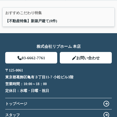
おすすめこだわり特集
【不動産特集】新築戸建て(0件)
株式会社リブホーム 本店
03-6662-7761
お問い合わせ
〒125-0061
東京都葛飾区亀有３丁目11-7 小松ビル3階
営業時間：
10:00～18：00
定休日：
水曜・日曜・祝日
トップページ
スタッフ