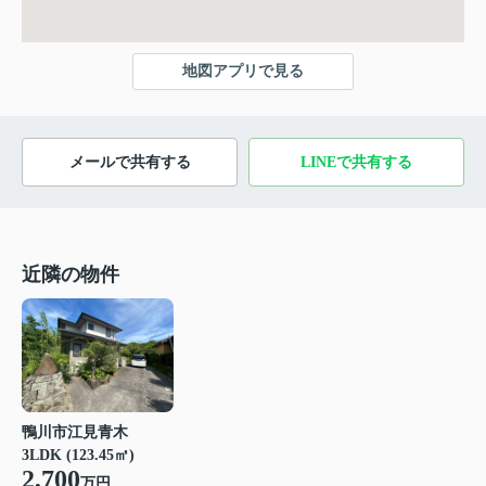
地図アプリで見る
メールで共有する
LINEで共有する
近隣の物件
鴨川市江見青木
3LDK (123.45㎡)
2,700
万円