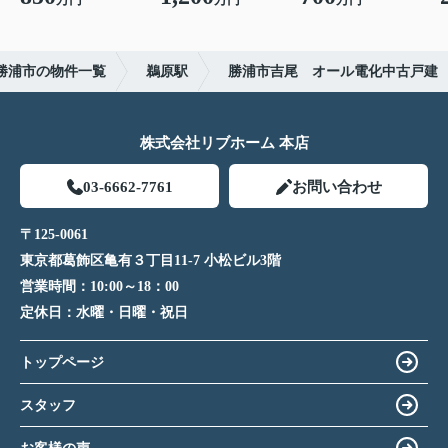
勝浦市の物件一覧
鵜原駅
勝浦市吉尾 オール電化中古戸建
株式会社リブホーム 本店
03-6662-7761
お問い合わせ
〒125-0061
東京都葛飾区亀有３丁目11-7 小松ビル3階
営業時間：
10:00～18：00
定休日：
水曜・日曜・祝日
トップページ
スタッフ