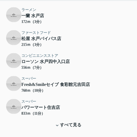
ラーメン
一蘭 水戸店
172ｍ（3分）
ファーストフード
松屋 水戸バイパス店
215ｍ（3分）
コンビニエンスストア
ローソン 水戸四中入口店
556ｍ（7分）
スーパー
Fresh&Smileセイブ 食彩館元吉田店
760ｍ（10分）
スーパー
パワーマート住吉店
833ｍ（11分）
すべて見る