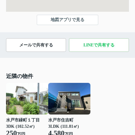
地図アプリで見る
メールで共有する
LINEで共有する
近隣の物件
水戸市緑町１丁目
水戸市住吉町
3DK (102.52㎡)
3LDK (111.81㎡)
250
4,580
万円
万円