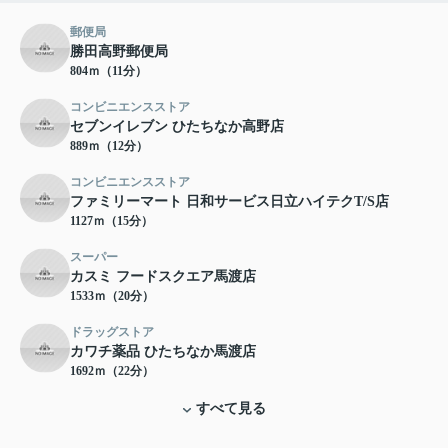
郵便局
勝田高野郵便局
804ｍ（11分）
コンビニエンスストア
セブンイレブン ひたちなか高野店
889ｍ（12分）
コンビニエンスストア
ファミリーマート 日和サービス日立ハイテクT/S店
1127ｍ（15分）
スーパー
カスミ フードスクエア馬渡店
1533ｍ（20分）
ドラッグストア
カワチ薬品 ひたちなか馬渡店
1692ｍ（22分）
すべて見る