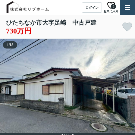
0
ログイン
お気に入り
ひたちなか市大字足崎 中古戸建
730万円
1
/
18