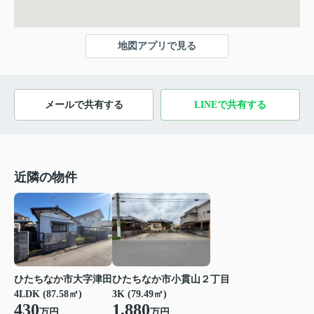
地図アプリで見る
メールで共有する
LINEで共有する
近隣の物件
ひたちなか市大字津田
ひたちなか市小貫山２丁目
4LDK (87.58㎡)
3K (79.49㎡)
430
1,880
万円
万円