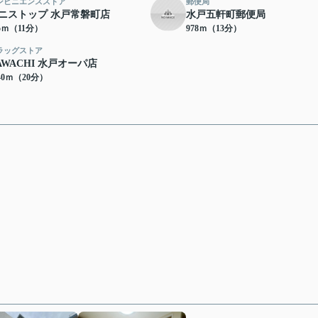
ンビニエンスストア
郵便局
ニストップ 水戸常磐町店
水戸五軒町郵便局
55ｍ（11分）
978ｍ（13分）
ラッグストア
AWACHI 水戸オーパ店
40ｍ（20分）