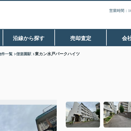
営業時間：1
沿線から探す
売却査定
会
物件一覧
偕楽園駅
東カン水戸パークハイツ