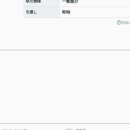
取引態様
一般媒介
引渡し
即時
情報