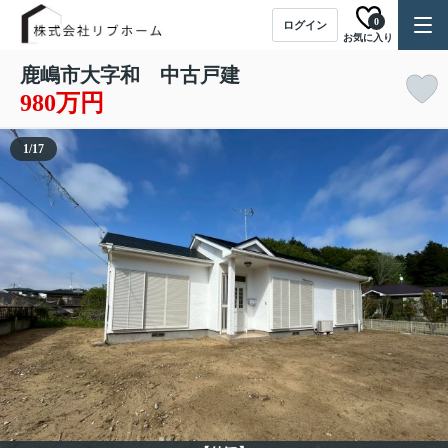
0
ログイン
お気に入り
鹿嶋市大字和 中古戸建
980万円
1
/
17