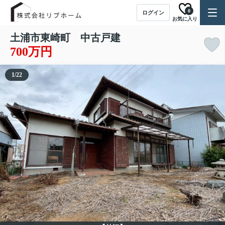
0
ログイン
お気に入り
土浦市東崎町 中古戸建
700万円
1
/
22