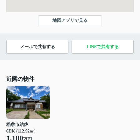
地図アプリで見る
メールで共有する
LINEで共有する
近隣の物件
稲敷市結佐
6DK (112.92㎡)
1,180
万円