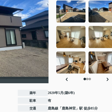
築年
2020年5月(築6年)
駐車
有
交通
鹿島線
「
鹿島神宮
」駅 徒歩85分