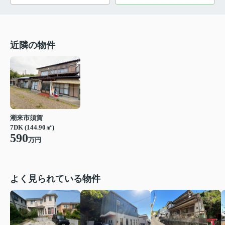
近隣の物件
潮来市須賀
7DK (144.90㎡)
590
万円
よく見られている物件