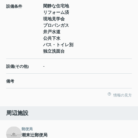
閑静な住宅地
設備条件
リフォーム済
現地見学会
プロパンガス
井戸水道
公共下水
バス・トイレ別
独立洗面台
-
設備(その他)
備考
情報の見方
周辺施設
郵便局
潮来辻郵便局