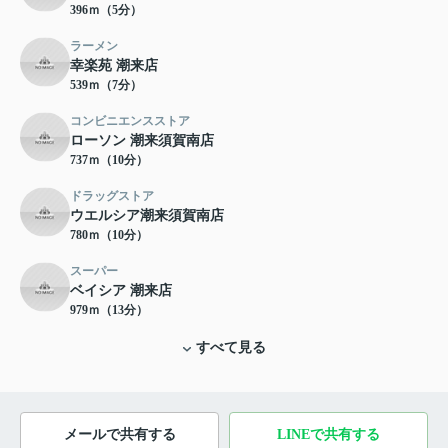
396ｍ（5分）
ラーメン
幸楽苑 潮来店
539ｍ（7分）
コンビニエンスストア
ローソン 潮来須賀南店
737ｍ（10分）
ドラッグストア
ウエルシア潮来須賀南店
780ｍ（10分）
スーパー
ベイシア 潮来店
979ｍ（13分）
すべて見る
メールで共有する
LINEで共有する