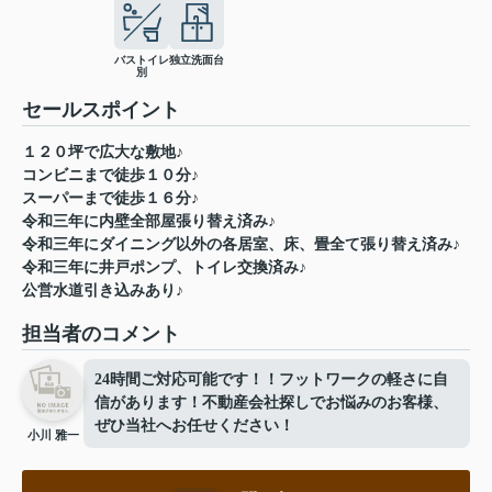
バストイレ
独立洗面台
別
セールスポイント
１２０坪で広大な敷地♪
コンビニまで徒歩１０分♪
スーパーまで徒歩１６分♪
令和三年に内壁全部屋張り替え済み♪
令和三年にダイニング以外の各居室、床、畳全て張り替え済み♪
令和三年に井戸ポンプ、トイレ交換済み♪
公営水道引き込みあり♪
担当者のコメント
24時間ご対応可能です！！フットワークの軽さに自
信があります！不動産会社探しでお悩みのお客様、
ぜひ当社へお任せください！
小川 雅一