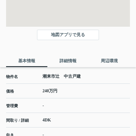
地図アプリで見る
基本情報
詳細情報
周辺環境
潮来市辻 中古戸建
物件名
240万円
価格
-
管理費
4DK
間取り / 詳細
-
向き