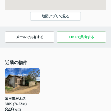
地図アプリで見る
メールで共有する
LINEで共有する
近隣の物件
富里市根木名
3DK (74.52㎡)
849
万円